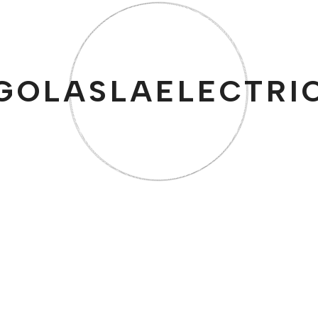
$
49.99
GOLASLAELECTRI